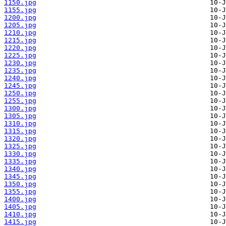
1150.jpg
1155.jpg
1200.jpg
1205.jpg
1210.jpg
1215.jpg
1220.jpg
1225.jpg
1230.jpg
1235.jpg
1240.jpg
1245.jpg
1250.jpg
1255.jpg
1300.jpg
1305.jpg
1310.jpg
1315.jpg
1320.jpg
1325.jpg
1330.jpg
1335.jpg
1340.jpg
1345.jpg
1350.jpg
1355.jpg
1400.jpg
1405.jpg
1410.jpg
1415.jpg