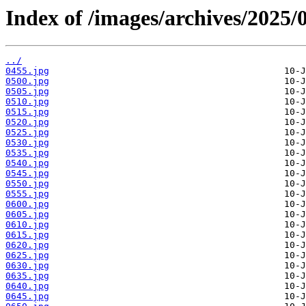
Index of /images/archives/2025/
../
0455.jpg
0500.jpg
0505.jpg
0510.jpg
0515.jpg
0520.jpg
0525.jpg
0530.jpg
0535.jpg
0540.jpg
0545.jpg
0550.jpg
0555.jpg
0600.jpg
0605.jpg
0610.jpg
0615.jpg
0620.jpg
0625.jpg
0630.jpg
0635.jpg
0640.jpg
0645.jpg