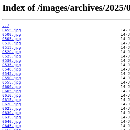
Index of /images/archives/2025/
../
0455.jpg
0500.jpg
0505.jpg
0510.jpg
0515.jpg
0520.jpg
0525.jpg
0530.jpg
0535.jpg
0540.jpg
0545.jpg
0550.jpg
0555.jpg
0600.jpg
0605.jpg
0610.jpg
0615.jpg
0620.jpg
0625.jpg
0630.jpg
0635.jpg
0640.jpg
0645.jpg