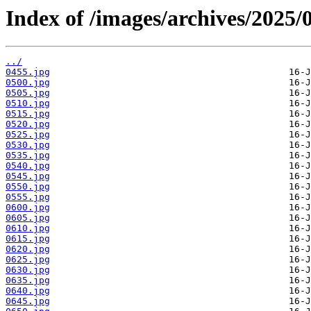
Index of /images/archives/2025/
../
0455.jpg
0500.jpg
0505.jpg
0510.jpg
0515.jpg
0520.jpg
0525.jpg
0530.jpg
0535.jpg
0540.jpg
0545.jpg
0550.jpg
0555.jpg
0600.jpg
0605.jpg
0610.jpg
0615.jpg
0620.jpg
0625.jpg
0630.jpg
0635.jpg
0640.jpg
0645.jpg