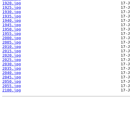
1920.jpg
1925.jpg
1930.jpg
1935.jpg
1940.jpg
1945.jpg
1950.jpg
1955.jpg
2000.jpg
2005.jpg
2010.jpg
2015.jpg
2020.jpg
2025.jpg
2030.jpg
2035.jpg
2040.jpg
2045.jpg
2050.jpg
2055.jpg
2100.jpg