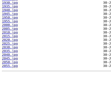
1930.jpg
1935.jpg
1940.jpg
1945.jpg
1950.jpg
1955.jpg
2000.jpg
2005.jpg
2010.jpg
2015.jpg
2020.jpg
2025.jpg
2030.jpg
2035.jpg
2040.jpg
2045.jpg
2050.jpg
2055.jpg