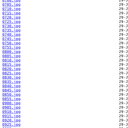
0700.jpg
0705.jpg
0710.jpg
0715.jpg
0720.jpg
0725.jpg
0730.jpg
0735.jpg
0740.jpg
0745.jpg
0750.jpg
0755.jpg
0800.jpg
0805.jpg
0810.jpg
0815.jpg
0820.jpg
0825.jpg
0830.jpg
0835.jpg
0840.jpg
0845.jpg
0850.jpg
0855.jpg
0900.jpg
0905.jpg
0910.jpg
0915.jpg
0920.jpg
0925.jpg