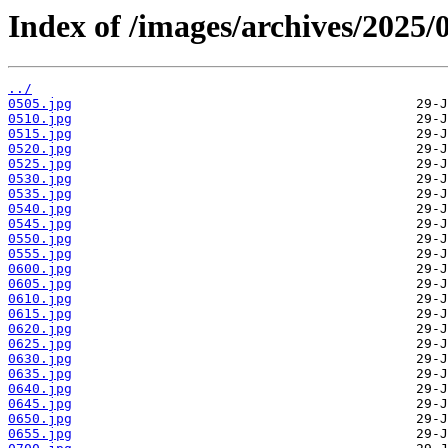
Index of /images/archives/2025/
../
0505.jpg
0510.jpg
0515.jpg
0520.jpg
0525.jpg
0530.jpg
0535.jpg
0540.jpg
0545.jpg
0550.jpg
0555.jpg
0600.jpg
0605.jpg
0610.jpg
0615.jpg
0620.jpg
0625.jpg
0630.jpg
0635.jpg
0640.jpg
0645.jpg
0650.jpg
0655.jpg