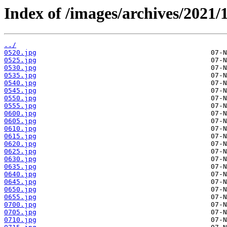
Index of /images/archives/2021/1
../
0520.jpg
0525.jpg
0530.jpg
0535.jpg
0540.jpg
0545.jpg
0550.jpg
0555.jpg
0600.jpg
0605.jpg
0610.jpg
0615.jpg
0620.jpg
0625.jpg
0630.jpg
0635.jpg
0640.jpg
0645.jpg
0650.jpg
0655.jpg
0700.jpg
0705.jpg
0710.jpg