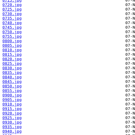
0715.jpg
0720.jpg
0725.jpg
0730.jpg
0735.jpg
0740.jpg
0745.jpg
0750.jpg
0755.jpg
0800.jpg
0805.jpg
0810.jpg
0815.jpg
0820.jpg
0825.jpg
0830.jpg
0835.jpg
0840.jpg
0845.jpg
0850.jpg
0855.jpg
0900.jpg
0905.jpg
0910.jpg
0915.jpg
0920.jpg
0925.jpg
0930.jpg
0935.jpg
0940.jpg