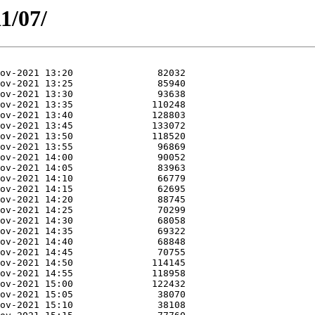
1/07/