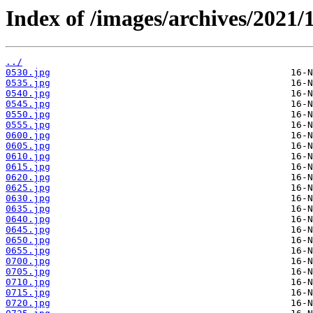
Index of /images/archives/2021/1
../
0530.jpg
0535.jpg
0540.jpg
0545.jpg
0550.jpg
0555.jpg
0600.jpg
0605.jpg
0610.jpg
0615.jpg
0620.jpg
0625.jpg
0630.jpg
0635.jpg
0640.jpg
0645.jpg
0650.jpg
0655.jpg
0700.jpg
0705.jpg
0710.jpg
0715.jpg
0720.jpg