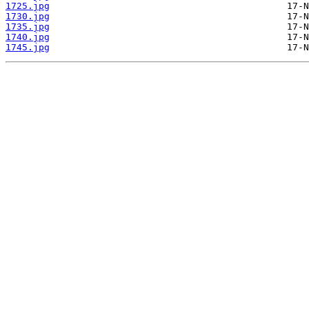
1725.jpg
1730.jpg
1735.jpg
1740.jpg
1745.jpg