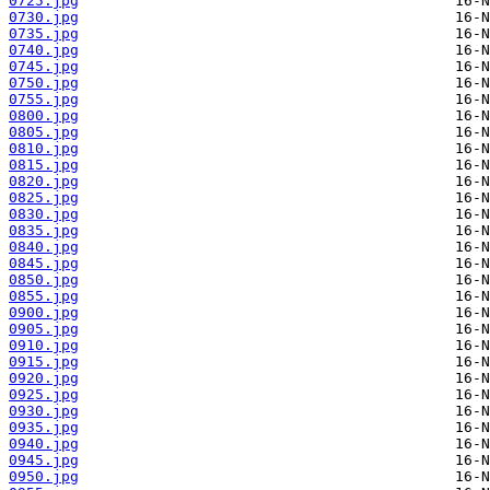
0725.jpg
0730.jpg
0735.jpg
0740.jpg
0745.jpg
0750.jpg
0755.jpg
0800.jpg
0805.jpg
0810.jpg
0815.jpg
0820.jpg
0825.jpg
0830.jpg
0835.jpg
0840.jpg
0845.jpg
0850.jpg
0855.jpg
0900.jpg
0905.jpg
0910.jpg
0915.jpg
0920.jpg
0925.jpg
0930.jpg
0935.jpg
0940.jpg
0945.jpg
0950.jpg