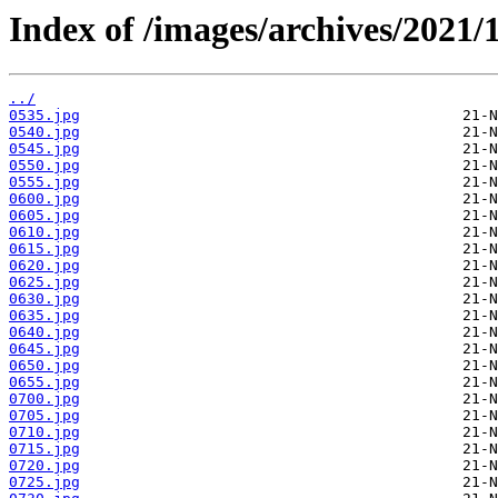
Index of /images/archives/2021/1
../
0535.jpg
0540.jpg
0545.jpg
0550.jpg
0555.jpg
0600.jpg
0605.jpg
0610.jpg
0615.jpg
0620.jpg
0625.jpg
0630.jpg
0635.jpg
0640.jpg
0645.jpg
0650.jpg
0655.jpg
0700.jpg
0705.jpg
0710.jpg
0715.jpg
0720.jpg
0725.jpg