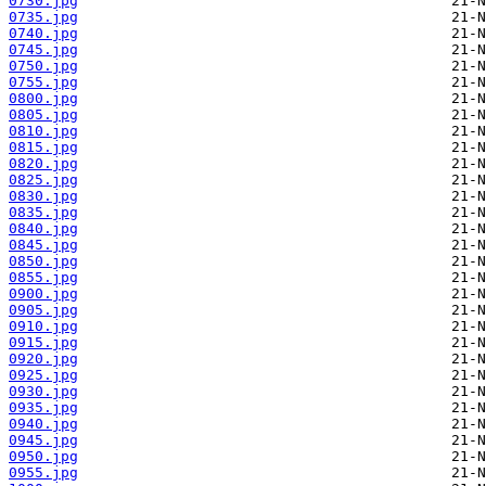
0730.jpg
0735.jpg
0740.jpg
0745.jpg
0750.jpg
0755.jpg
0800.jpg
0805.jpg
0810.jpg
0815.jpg
0820.jpg
0825.jpg
0830.jpg
0835.jpg
0840.jpg
0845.jpg
0850.jpg
0855.jpg
0900.jpg
0905.jpg
0910.jpg
0915.jpg
0920.jpg
0925.jpg
0930.jpg
0935.jpg
0940.jpg
0945.jpg
0950.jpg
0955.jpg