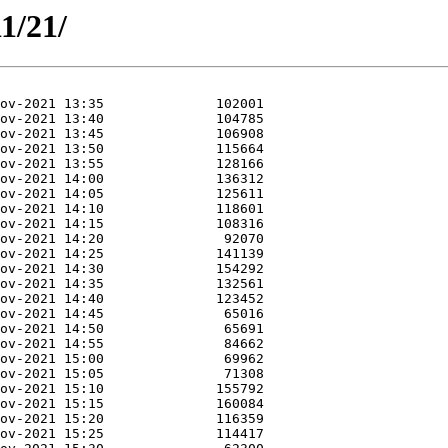
1/21/